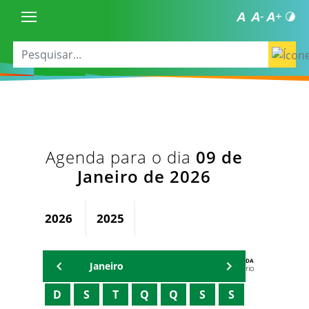
Agenda para o dia
09 de
Janeiro de 2026
2026
2025
AGENDA
Janeiro
Secretário
D
S
T
Q
Q
S
S