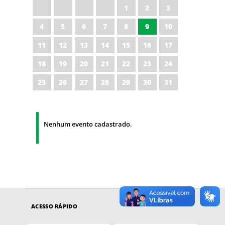
1
2
3
4
5
6
7
8
9
10
11
12
13
14
15
16
17
18
19
20
21
22
23
24
25
26
27
28
29
30
31
Nenhum evento cadastrado.
ACESSO RÁPIDO