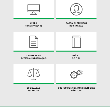
CEARÁ
CARTA DE SERVIÇOS
TRANSPARENTE
DO CIDADÃO
LEI GERAL DE
DIÁRIO
ACESSO À INFORMAÇÃO
OFICIAL
LEGISLAÇÃO
CÓDIGO DE ÉTICA DOS SERVIDORES
ESTADUAL
PÚBLICOS