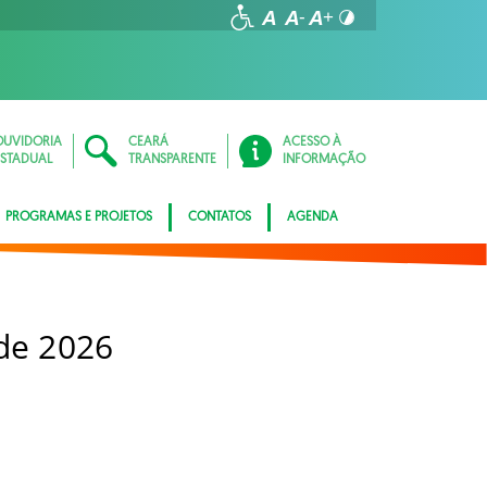
OUVIDORIA
CEARÁ
ACESSO À
ESTADUAL
TRANSPARENTE
INFORMAÇÃO
PROGRAMAS E PROJETOS
CONTATOS
AGENDA
 de 2026