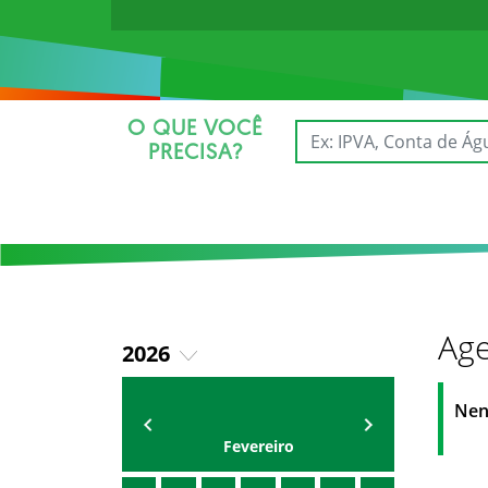
O QUE VOCÊ
PRECISA?
Age
2026
2025
AGENDA
Secretário
Nen
Fevereiro