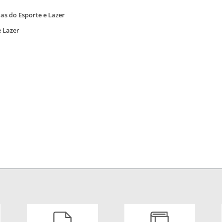
las do Esporte e Lazer
e Lazer