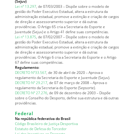
(Sejuv)
Lei nº 13.297
, de 07/03/2003 – Dispõe sobre o modelo de
gestão do Poder Executivo Estadual, altera a estrutura da
administração estadual, promove a extinção e criação de cargos
de direção e assessoramento superior e dá outras
providências. O Artigo 65 cria a Secretaria do Esporte e
Juventude (Sejuv) e o Artigo 41 define suas competências.
Lei nº 13.875
, de 07/02/2007 – Dispõe sobre o modelo de
gestão do Poder Executivo Estadual, altera a estrutura da
administração estadual, promove a extinção e criação de cargos
de direção e assessoramento superior e dá outras
providências. O Artigo 6 cria a Secretaria do Esporte e o Artigo
67 define suas competências.
Regulamento:
DECRETO Nº33.567
, de 30 de abril de 2020 – Aprova o
regulamento da Secretaria do Esporte e Juventude (Sejuv).
DECRETO Nº 29.217
, de 07 de março de 2008 – Aprova o
regulamento da Secretaria do Esporte (Sepsorte).
DECRETO Nº 27.276
, de 09 de dezembro de 2003 – Dispõe
sobre o Conselho do Desporto, define sua estrutura e dá outras
providências.
Federal
Na república federativa do Brasil
Código Brasileiro de Justiça Desportiva
Estatuto de Defesa do Torcedor
Lei dos Incentivos ao Desporto