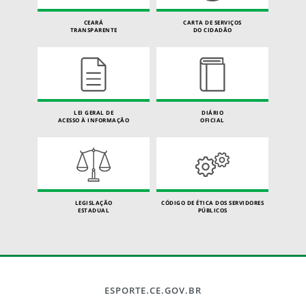
CEARÁ
CARTA DE SERVIÇOS
TRANSPARENTE
DO CIDADÃO
LEI GERAL DE
DIÁRIO
ACESSO À INFORMAÇÃO
OFICIAL
LEGISLAÇÃO
CÓDIGO DE ÉTICA DOS SERVIDORES
ESTADUAL
PÚBLICOS
ESPORTE.CE.GOV.BR