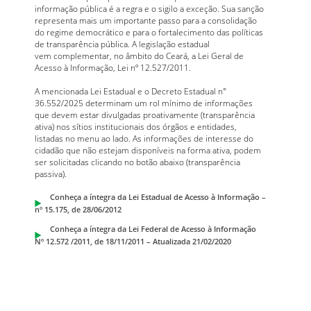
informação pública é a regra e o sigilo a exceção. Sua sanção
representa mais um importante passo para a consolidação
do regime democrático e para o fortalecimento das políticas
de transparência pública. A legislação estadual
vem complementar, no âmbito do Ceará, a Lei Geral de
Acesso à Informação, Lei nº 12.527/2011.
A mencionada Lei Estadual e o Decreto Estadual n°
36.552/2025 determinam um rol mínimo de informações
que devem estar divulgadas proativamente (transparência
ativa) nos sítios institucionais dos órgãos e entidades,
listadas no menu ao lado. As informações de interesse do
cidadão que não estejam disponíveis na forma ativa, podem
ser solicitadas clicando no botão abaixo (transparência
passiva).
Conheça a íntegra da Lei Estadual de Acesso à Informação –
nº 15.175, de 28/06/2012
Conheça a íntegra da Lei Federal de Acesso à Informação
Nº 12.572 /2011, de 18/11/2011 – Atualizada 21/02/2020