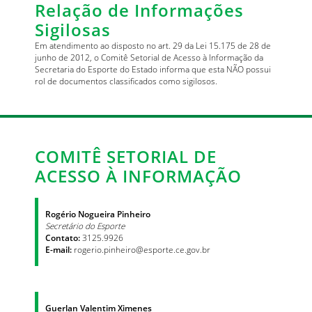
Relação de Informações
Sigilosas
Em atendimento ao disposto no art. 29 da Lei 15.175 de 28 de
junho de 2012, o Comitê Setorial de Acesso à Informação da
Secretaria do Esporte do Estado informa que esta NÃO possui
rol de documentos classificados como sigilosos.
COMITÊ SETORIAL DE
ACESSO À INFORMAÇÃO
Rogério Nogueira Pinheiro
Secretário do Esporte
Contato:
3125.9926
E-mail:
rogerio.pinheiro@esporte.ce.gov.br
Guerlan Valentim Ximenes