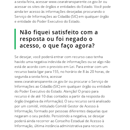
a sexta-feira, acessar www.cearatransparente.ce.gov.br ou
acessar os sites de órgãos e entidades do Estado. Você pode
ainda ter acesso às informações desejadas procurando o
Serviço de Informações ao Cidadão (SIC) em qualquer órgão
e entidade do Poder Executivo do Estado.
Não fiquei satisfeito com a
resposta ou foi negado o
acesso, o que faço agora?
Se desejar, você poderá entrar com recurso caso tenha
havido uma negativa indevida de informações ou se algo não
está de acordo com o previsto em Lei. Para entrar com um
recurso basta ligar para 155, no horário de 8 às 20 horas, de
segunda a sexta-feira, acessar
www.cearatransparente.ce.gov.br ou procurar o Serviço de
Informações ao Cidadão (SIC) em qualquer órgão ou entidade
do Poder Executivo do Estado. Atenção! O prazo para
recurso é de até 10 dias contados a partir da resposta do
órgão (negativa da informação). O seu recurso será analisado
por um comitê, intitulado Comitê Gestor de Acesso à
Informação, formado por pessoas diferentes daquelas que
negaram o seu pedido. Persistindo a negativa, se desejar
poderá ainda recorrer ao Conselho Estadual de Acesso à
Informação, última instância administrativa para recurso.