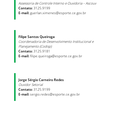
Assessoria de Controle Interno e Ouvidoria – Ascouv
Contato:
3125.9199
E-mail:
guerlan.ximenes@esporte.ce.gov.br
Filipe Santos Queiroga
Coordenadoria de Desenvolvimento Institucional e
Planejamento (Codisp)
Contato:
3125.9181
E-mail:
filipe.queiroga@esporte.ce.gov.br
Jorge Sérgio Carneiro Redes
Ouvidor Setorial
Contato:
3125.9199
E-mail:
sergio.redes@esporte.ce.gov.br