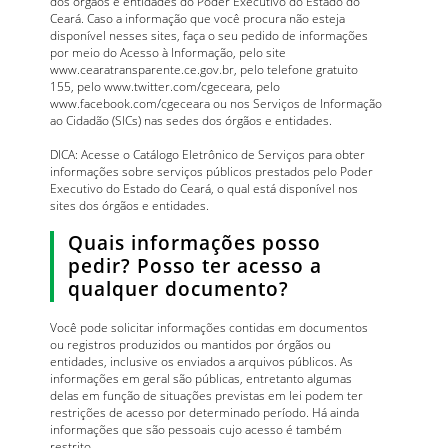
dos órgãos e entidades do Poder Executivo do Estado do
Ceará. Caso a informação que você procura não esteja
disponível nesses sites, faça o seu pedido de informações
por meio do Acesso à Informação, pelo site
www.cearatransparente.ce.gov.br, pelo telefone gratuito
155, pelo www.twitter.com/cgeceara, pelo
www.facebook.com/cgeceara ou nos Serviços de Informação
ao Cidadão (SICs) nas sedes dos órgãos e entidades.
DICA: Acesse o Catálogo Eletrônico de Serviços para obter
informações sobre serviços públicos prestados pelo Poder
Executivo do Estado do Ceará, o qual está disponível nos
sites dos órgãos e entidades.
Quais informações posso
pedir? Posso ter acesso a
qualquer documento?
Você pode solicitar informações contidas em documentos
ou registros produzidos ou mantidos por órgãos ou
entidades, inclusive os enviados a arquivos públicos. As
informações em geral são públicas, entretanto algumas
delas em função de situações previstas em lei podem ter
restrições de acesso por determinado período. Há ainda
informações que são pessoais cujo acesso é também
restrito.