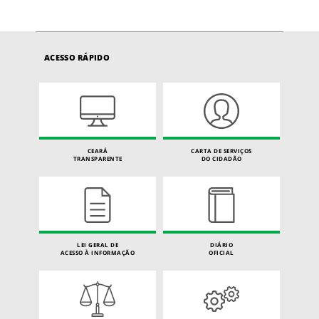
ACESSO RÁPIDO
CEARÁ
CARTA DE SERVIÇOS
TRANSPARENTE
DO CIDADÃO
LEI GERAL DE
DIÁRIO
ACESSO À INFORMAÇÃO
OFICIAL