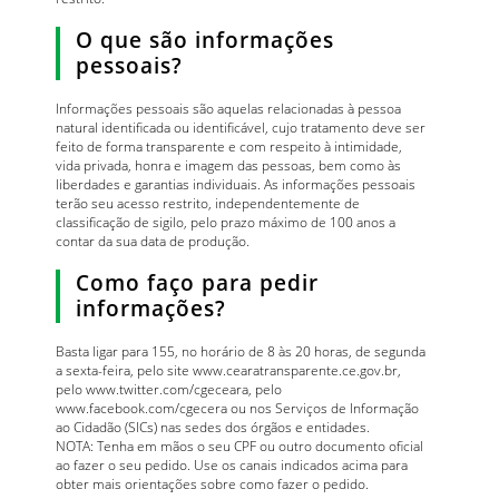
O que são informações
pessoais?
Informações pessoais são aquelas relacionadas à pessoa
natural identificada ou identificável, cujo tratamento deve ser
feito de forma transparente e com respeito à intimidade,
vida privada, honra e imagem das pessoas, bem como às
liberdades e garantias individuais. As informações pessoais
terão seu acesso restrito, independentemente de
classificação de sigilo, pelo prazo máximo de 100 anos a
contar da sua data de produção.
Como faço para pedir
informações?
Basta ligar para 155, no horário de 8 às 20 horas, de segunda
a sexta-feira, pelo site www.cearatransparente.ce.gov.br,
pelo www.twitter.com/cgeceara, pelo
www.facebook.com/cgecera ou nos Serviços de Informação
ao Cidadão (SICs) nas sedes dos órgãos e entidades.
NOTA: Tenha em mãos o seu CPF ou outro documento oficial
ao fazer o seu pedido. Use os canais indicados acima para
obter mais orientações sobre como fazer o pedido.