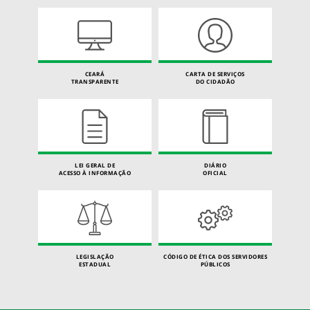
CEARÁ
CARTA DE SERVIÇOS
TRANSPARENTE
DO CIDADÃO
LEI GERAL DE
DIÁRIO
ACESSO À INFORMAÇÃO
OFICIAL
LEGISLAÇÃO
CÓDIGO DE ÉTICA DOS SERVIDORES
ESTADUAL
PÚBLICOS