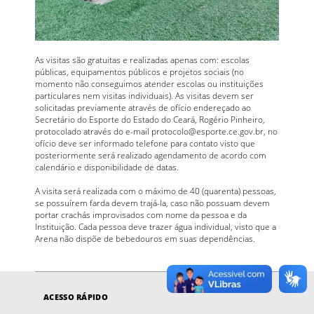
As visitas são gratuitas e realizadas apenas com: escolas
públicas, equipamentos públicos e projetos sociais (no
momento não conseguimos atender escolas ou instituições
particulares nem visitas individuais). As visitas devem ser
solicitadas previamente através de ofício endereçado ao
Secretário do Esporte do Estado do Ceará, Rogério Pinheiro,
protocolado através do e-mail protocolo@esporte.ce.gov.br, no
ofício deve ser informado telefone para contato visto que
posteriormente será realizado agendamento de acordo com
calendário e disponibilidade de datas.
A visita será realizada com o máximo de 40 (quarenta) pessoas,
se possuírem farda devem trajá-la, caso não possuam devem
portar crachás improvisados com nome da pessoa e da
Instituição. Cada pessoa deve trazer água individual, visto que a
Arena não dispõe de bebedouros em suas dependências.
ACESSO RÁPIDO