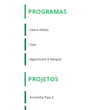
PROGRAMAS
Ceará Atleta
Csac
Esporte em 3 Tempos
PROJETOS
Areninha Tipo 2