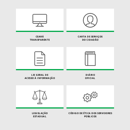
CEARÁ
CARTA DE SERVIÇOS
TRANSPARENTE
DO CIDADÃO
LEI GERAL DE
DIÁRIO
ACESSO À INFORMAÇÃO
OFICIAL
LEGISLAÇÃO
CÓDIGO DE ÉTICA DOS SERVIDORES
ESTADUAL
PÚBLICOS