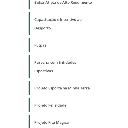
Bolsa-Atleta de Alto Rendimento
Capacitação e Incentivo ao
Desporto
Futpaz
Parceria com Entidades
Esportivas
Projeto Esporte na Minha Terra
Projeto FelizIdade
Projeto Fita Mágica