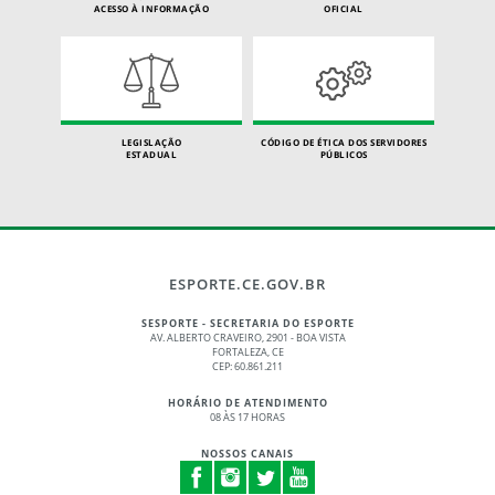
ACESSO À INFORMAÇÃO
OFICIAL
LEGISLAÇÃO
CÓDIGO DE ÉTICA DOS SERVIDORES
ESTADUAL
PÚBLICOS
ESPORTE.CE.GOV.BR
SESPORTE - SECRETARIA DO ESPORTE
AV. ALBERTO CRAVEIRO, 2901 - BOA VISTA
FORTALEZA, CE
CEP: 60.861.211
HORÁRIO DE ATENDIMENTO
08 ÀS 17 HORAS
NOSSOS CANAIS