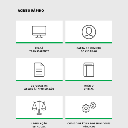
ACESSO RÁPIDO
CEARÁ
CARTA DE SERVIÇOS
TRANSPARENTE
DO CIDADÃO
LEI GERAL DE
DIÁRIO
ACESSO À INFORMAÇÃO
OFICIAL
LEGISLAÇÃO
CÓDIGO DE ÉTICA DOS SERVIDORES
ESTADUAL
PÚBLICOS