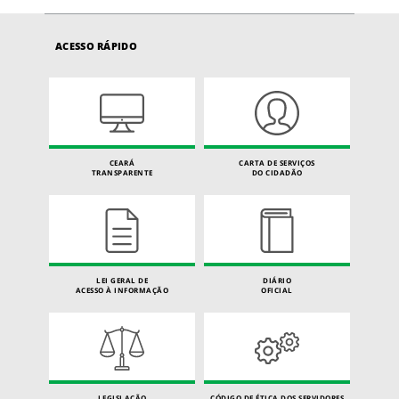
ACESSO RÁPIDO
CEARÁ
CARTA DE SERVIÇOS
TRANSPARENTE
DO CIDADÃO
LEI GERAL DE
DIÁRIO
ACESSO À INFORMAÇÃO
OFICIAL
LEGISLAÇÃO
CÓDIGO DE ÉTICA DOS SERVIDORES