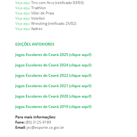
Veja aqui
Tiro com Arco (retificado 03/03)
Veja aqui
Triathlon
Veja aqui
Vôlei de Praia
Veja aqui
Voleibol
Veja aqui
Wrestling (retificado 25/02)
Veja aqui
Xadrez
EDIÇÕES ANTERIORES
Jogos Escolares do Ceará 2025 (clique aqui!)
Jogos Escolares do Ceará 2024 (clique aqui!)
Jogos Escolares do Ceará 2022 (clique aqui!)
Jogos Escolares do Ceará 2021 (clique aqui!)
Jogos Escolares do Ceará 2020 (clique aqui!)
Jogos Escolares do Ceará 2019 (clique aqui!)
Para mais informações:
Fone:
(85) 3125-9189
Email:
jec@esporte.ce.gov.br