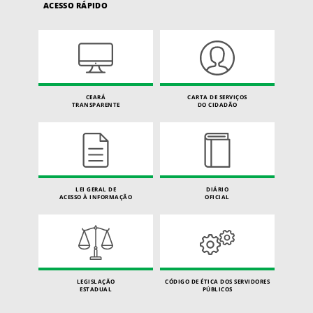
ACESSO RÁPIDO
CEARÁ
CARTA DE SERVIÇOS
TRANSPARENTE
DO CIDADÃO
LEI GERAL DE
DIÁRIO
ACESSO À INFORMAÇÃO
OFICIAL
LEGISLAÇÃO
CÓDIGO DE ÉTICA DOS SERVIDORES
ESTADUAL
PÚBLICOS