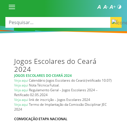
Jogos Escolares do Ceará
2024
JOGOS ESCOLARES DO CEARÁ 2024
Veja aqui
Calendário Jogos Escolares do Ceará (retificado 10.07)
Veja aqui
Nota Técnica Futsal.
Veja aqui
Regulamento Geral – Jogos Escolares 2024 –
Retificado 02.05.2024
Veja aqui
link de inscrição – Jogos Escolares 2024
Veja aqui
Termo de Implantação da Comissão Disciplinar JEC
2024
CONVOCAÇÃO ETAPA NACIONAL