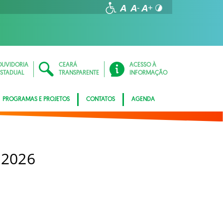
OUVIDORIA
CEARÁ
ACESSO À
ESTADUAL
TRANSPARENTE
INFORMAÇÃO
PROGRAMAS E PROJETOS
CONTATOS
AGENDA
 2026