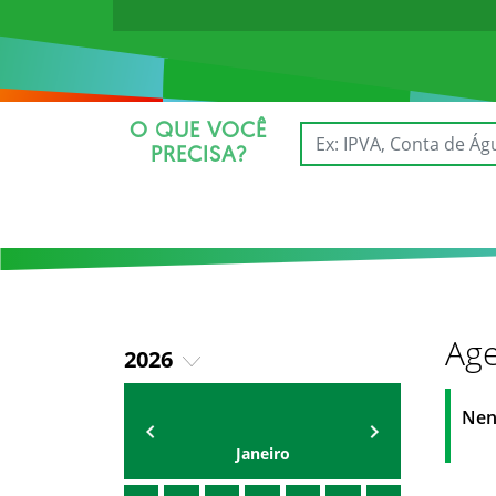
O QUE VOCÊ
PRECISA?
Age
2026
2025
AGENDA
Secretário
Nen
Janeiro