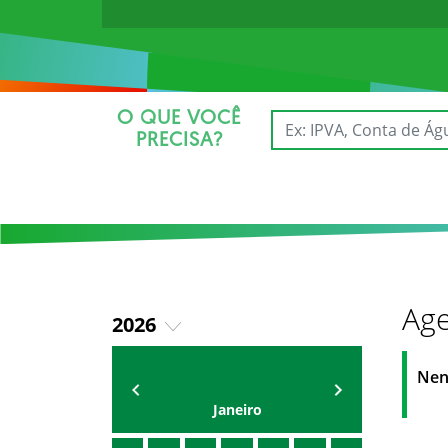
O QUE VOCÊ
PRECISA?
Age
2026
2025
AGENDA
Secretário
Nen
Janeiro