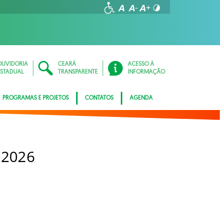
OUVIDORIA
CEARÁ
ACESSO À
ESTADUAL
TRANSPARENTE
INFORMAÇÃO
PROGRAMAS E PROJETOS
CONTATOS
AGENDA
 2026