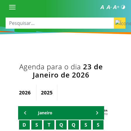
Agenda para o dia
23 de
Janeiro de 2026
2026
2025
AGENDA
Janeiro
Secretário
D
S
T
Q
Q
S
S