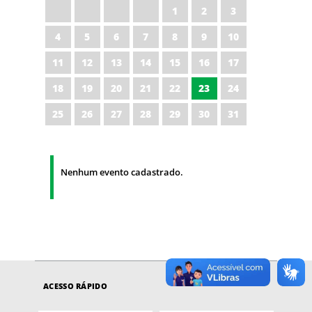
1
2
3
4
5
6
7
8
9
10
11
12
13
14
15
16
17
18
19
20
21
22
23
24
25
26
27
28
29
30
31
Nenhum evento cadastrado.
ACESSO RÁPIDO