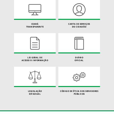
CEARÁ
CARTA DE SERVIÇOS
TRANSPARENTE
DO CIDADÃO
LEI GERAL DE
DIÁRIO
ACESSO À INFORMAÇÃO
OFICIAL
LEGISLAÇÃO
CÓDIGO DE ÉTICA DOS SERVIDORES
ESTADUAL
PÚBLICOS