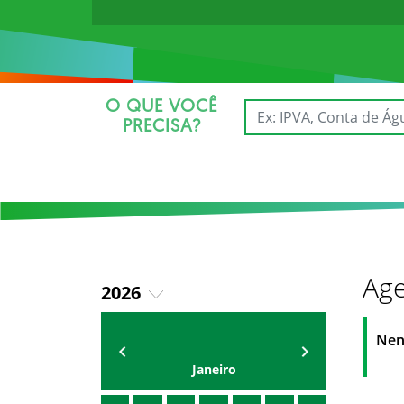
O QUE VOCÊ
PRECISA?
Age
2026
2025
AGENDA
Secretário
Nen
Janeiro