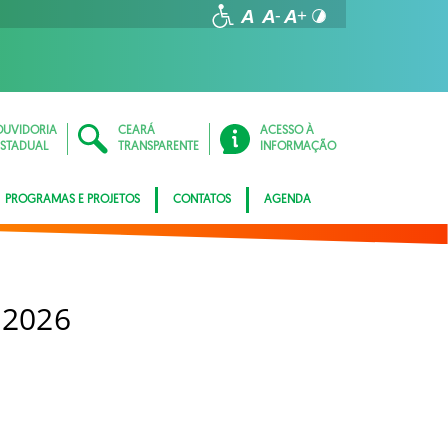
OUVIDORIA
CEARÁ
ACESSO À
ESTADUAL
TRANSPARENTE
INFORMAÇÃO
PROGRAMAS E PROJETOS
CONTATOS
AGENDA
 2026