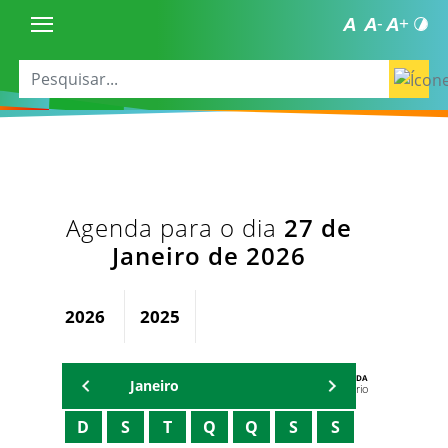
Agenda para o dia
27 de
Janeiro de 2026
2026
2025
AGENDA
Janeiro
Secretário
D
S
T
Q
Q
S
S