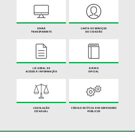
CEARÁ
CARTA DE SERVIÇOS
TRANSPARENTE
DO CIDADÃO
LEI GERAL DE
DIÁRIO
ACESSO À INFORMAÇÃO
OFICIAL
LEGISLAÇÃO
CÓDIGO DE ÉTICA DOS SERVIDORES
ESTADUAL
PÚBLICOS