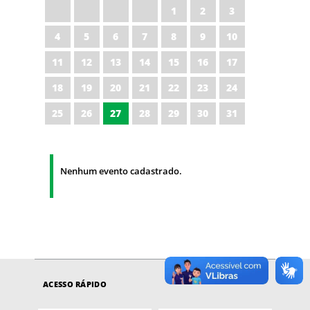
1
2
3
4
5
6
7
8
9
10
11
12
13
14
15
16
17
18
19
20
21
22
23
24
25
26
27
28
29
30
31
Nenhum evento cadastrado.
ACESSO RÁPIDO