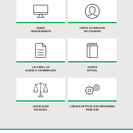
CEARÁ
CARTA DE SERVIÇOS
TRANSPARENTE
DO CIDADÃO
LEI GERAL DE
DIÁRIO
ACESSO À INFORMAÇÃO
OFICIAL
LEGISLAÇÃO
CÓDIGO DE ÉTICA DOS SERVIDORES
ESTADUAL
PÚBLICOS