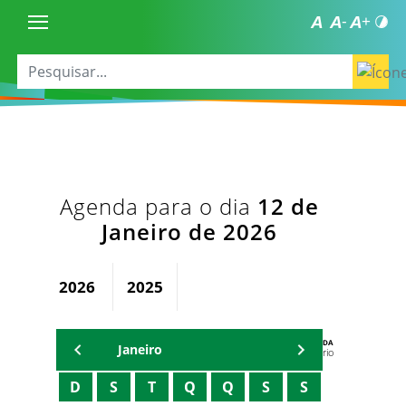
Agenda para o dia
12 de
Janeiro de 2026
2026
2025
AGENDA
Janeiro
Secretário
D
S
T
Q
Q
S
S