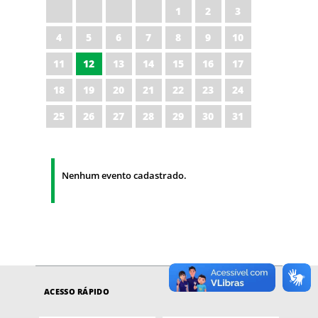
1
2
3
4
5
6
7
8
9
10
11
12
13
14
15
16
17
18
19
20
21
22
23
24
25
26
27
28
29
30
31
Nenhum evento cadastrado.
ACESSO RÁPIDO