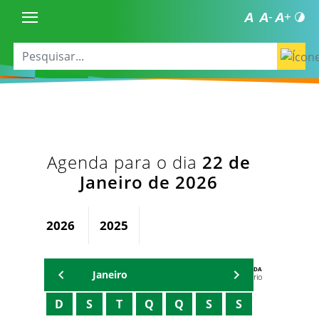
Agenda para o dia
22 de
Janeiro de 2026
2026
2025
AGENDA
Janeiro
Secretário
D
S
T
Q
Q
S
S