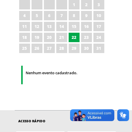
1
2
3
4
5
6
7
8
9
10
11
12
13
14
15
16
17
18
19
20
21
22
23
24
25
26
27
28
29
30
31
Nenhum evento cadastrado.
ACESSO RÁPIDO