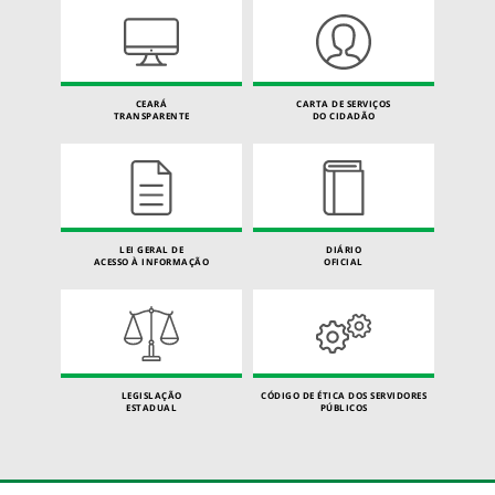
CEARÁ
CARTA DE SERVIÇOS
TRANSPARENTE
DO CIDADÃO
LEI GERAL DE
DIÁRIO
ACESSO À INFORMAÇÃO
OFICIAL
LEGISLAÇÃO
CÓDIGO DE ÉTICA DOS SERVIDORES
ESTADUAL
PÚBLICOS