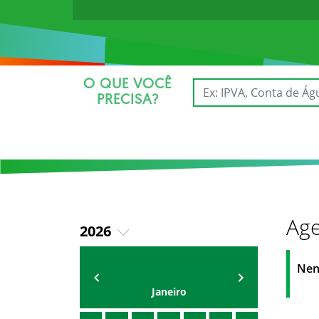
O QUE VOCÊ
PRECISA?
Age
2026
2025
AGENDA
Secretário
Nen
Janeiro