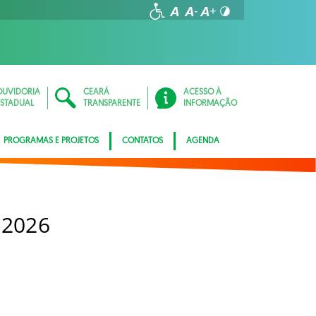
OUVIDORIA
CEARÁ
ACESSO À
ESTADUAL
TRANSPARENTE
INFORMAÇÃO
PROGRAMAS E PROJETOS
CONTATOS
AGENDA
 2026