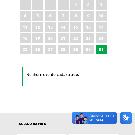
1
2
3
4
5
6
7
8
9
10
11
12
13
14
15
16
17
18
19
20
21
22
23
24
25
26
27
28
29
30
31
Nenhum evento cadastrado.
ACESSO RÁPIDO