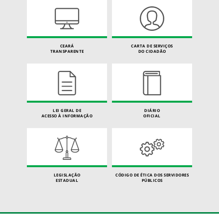
CEARÁ
CARTA DE SERVIÇOS
TRANSPARENTE
DO CIDADÃO
LEI GERAL DE
DIÁRIO
ACESSO À INFORMAÇÃO
OFICIAL
LEGISLAÇÃO
CÓDIGO DE ÉTICA DOS SERVIDORES
ESTADUAL
PÚBLICOS