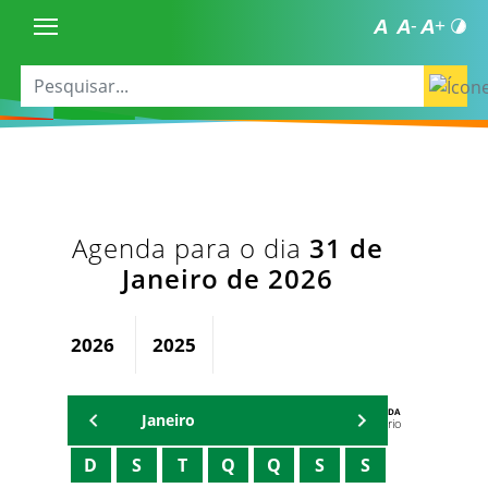
Agenda para o dia
31 de
Janeiro de 2026
2026
2025
AGENDA
Janeiro
Secretário
D
S
T
Q
Q
S
S