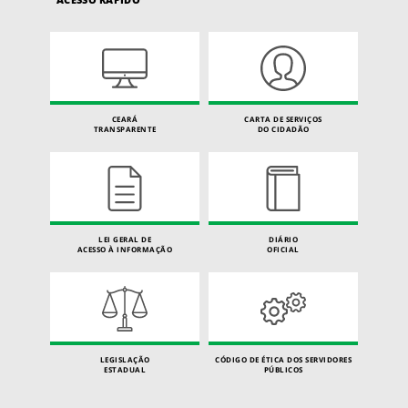
CEARÁ
CARTA DE SERVIÇOS
TRANSPARENTE
DO CIDADÃO
LEI GERAL DE
DIÁRIO
ACESSO À INFORMAÇÃO
OFICIAL
LEGISLAÇÃO
CÓDIGO DE ÉTICA DOS SERVIDORES
ESTADUAL
PÚBLICOS