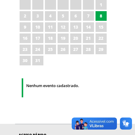
1
2
3
4
5
6
7
8
9
10
11
12
13
14
15
16
17
18
19
20
21
22
23
24
25
26
27
28
29
30
31
Nenhum evento cadastrado.
ACESSO RÁPIDO