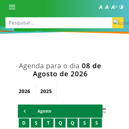
Agenda para o dia
08 de
Agosto de 2026
2026
2025
AGENDA
Agosto
Secretário
D
S
T
Q
Q
S
S