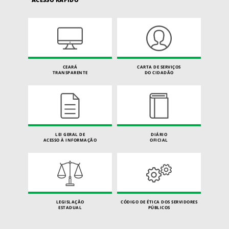
CEARÁ
CARTA DE SERVIÇOS
TRANSPARENTE
DO CIDADÃO
LEI GERAL DE
DIÁRIO
ACESSO À INFORMAÇÃO
OFICIAL
LEGISLAÇÃO
CÓDIGO DE ÉTICA DOS SERVIDORES
ESTADUAL
PÚBLICOS