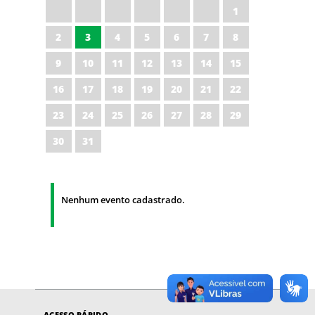
1
2
3
4
5
6
7
8
9
10
11
12
13
14
15
16
17
18
19
20
21
22
23
24
25
26
27
28
29
30
31
Nenhum evento cadastrado.
ACESSO RÁPIDO