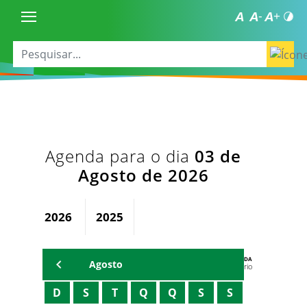
Agenda para o dia
03 de
Agosto de 2026
2026
2025
AGENDA
Agosto
Secretário
D
S
T
Q
Q
S
S