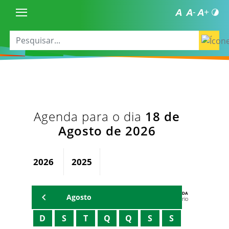
Agenda para o dia
18 de
Agosto de 2026
2026
2025
AGENDA
Agosto
Secretário
D
S
T
Q
Q
S
S