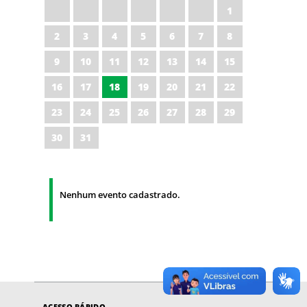
1
2
3
4
5
6
7
8
9
10
11
12
13
14
15
16
17
18
19
20
21
22
23
24
25
26
27
28
29
30
31
Nenhum evento cadastrado.
ACESSO RÁPIDO