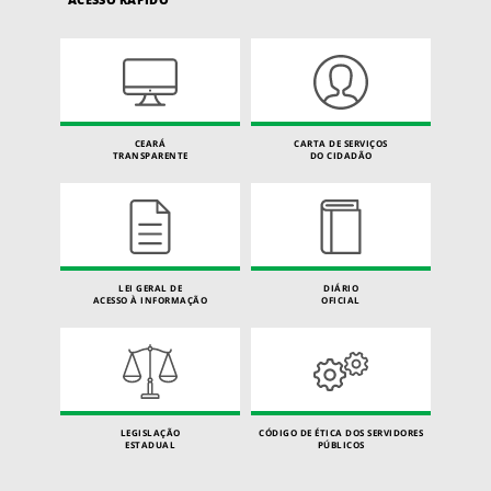
CEARÁ
CARTA DE SERVIÇOS
TRANSPARENTE
DO CIDADÃO
LEI GERAL DE
DIÁRIO
ACESSO À INFORMAÇÃO
OFICIAL
LEGISLAÇÃO
CÓDIGO DE ÉTICA DOS SERVIDORES
ESTADUAL
PÚBLICOS