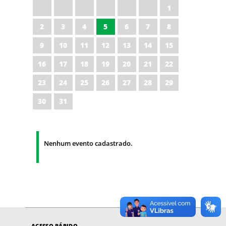
1
2
3
4
5
6
7
8
9
10
11
12
13
14
15
16
17
18
19
20
21
22
23
24
25
26
27
28
29
30
31
Nenhum evento cadastrado.
ACESSO RÁPIDO