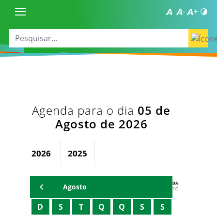
Agenda para o dia
05 de
Agosto de 2026
2026
2025
AGENDA
Agosto
Secretário
D
S
T
Q
Q
S
S