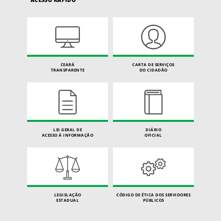
CEARÁ
CARTA DE SERVIÇOS
TRANSPARENTE
DO CIDADÃO
LEI GERAL DE
DIÁRIO
ACESSO À INFORMAÇÃO
OFICIAL
LEGISLAÇÃO
CÓDIGO DE ÉTICA DOS SERVIDORES
ESTADUAL
PÚBLICOS