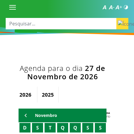
Agenda para o dia
27 de
Novembro de 2026
2026
2025
AGENDA
Novembro
Secretário
D
S
T
Q
Q
S
S