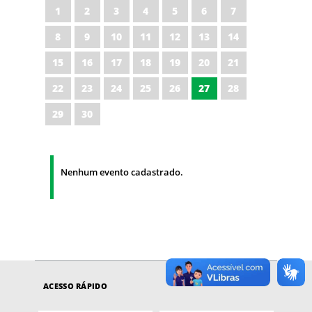
1
2
3
4
5
6
7
8
9
10
11
12
13
14
15
16
17
18
19
20
21
22
23
24
25
26
27
28
29
30
Nenhum evento cadastrado.
ACESSO RÁPIDO