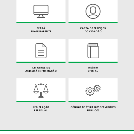
CEARÁ
CARTA DE SERVIÇOS
TRANSPARENTE
DO CIDADÃO
LEI GERAL DE
DIÁRIO
ACESSO À INFORMAÇÃO
OFICIAL
LEGISLAÇÃO
CÓDIGO DE ÉTICA DOS SERVIDORES
ESTADUAL
PÚBLICOS