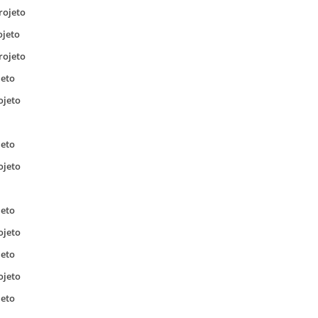
rojeto
ojeto
rojeto
jeto
ojeto
jeto
ojeto
jeto
ojeto
jeto
ojeto
jeto