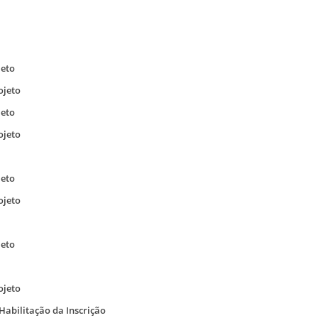
jeto
ojeto
jeto
ojeto
jeto
ojeto
jeto
ojeto
Habilitação da Inscrição