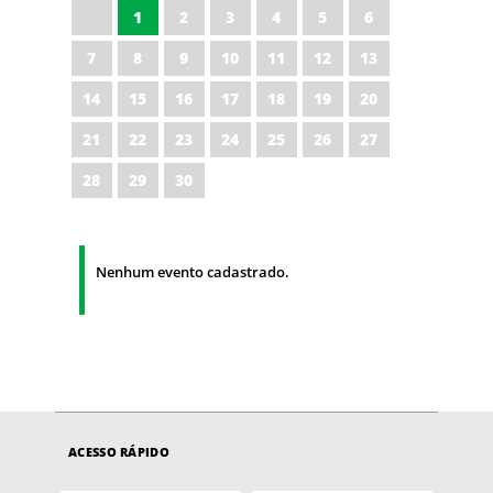
1
2
3
4
5
6
7
8
9
10
11
12
13
14
15
16
17
18
19
20
21
22
23
24
25
26
27
28
29
30
Nenhum evento cadastrado.
ACESSO RÁPIDO