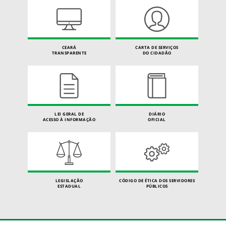
CEARÁ
CARTA DE SERVIÇOS
TRANSPARENTE
DO CIDADÃO
LEI GERAL DE
DIÁRIO
ACESSO À INFORMAÇÃO
OFICIAL
LEGISLAÇÃO
CÓDIGO DE ÉTICA DOS SERVIDORES
ESTADUAL
PÚBLICOS