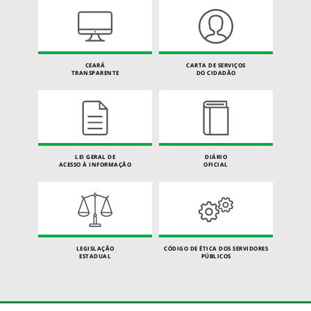
CEARÁ
CARTA DE SERVIÇOS
TRANSPARENTE
DO CIDADÃO
LEI GERAL DE
DIÁRIO
ACESSO À INFORMAÇÃO
OFICIAL
LEGISLAÇÃO
CÓDIGO DE ÉTICA DOS SERVIDORES
ESTADUAL
PÚBLICOS