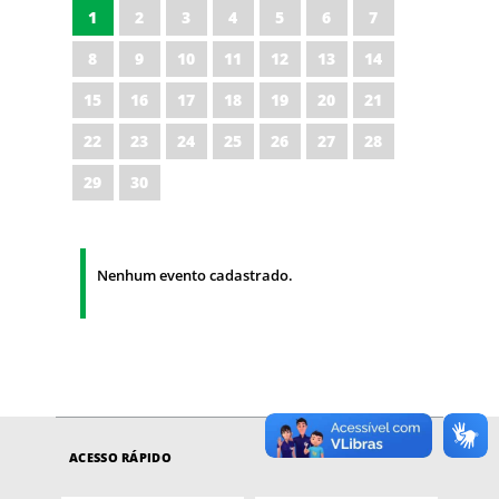
1
2
3
4
5
6
7
8
9
10
11
12
13
14
15
16
17
18
19
20
21
22
23
24
25
26
27
28
29
30
Nenhum evento cadastrado.
ACESSO RÁPIDO