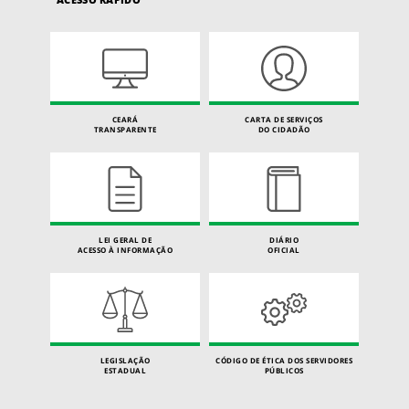
CEARÁ
CARTA DE SERVIÇOS
TRANSPARENTE
DO CIDADÃO
LEI GERAL DE
DIÁRIO
ACESSO À INFORMAÇÃO
OFICIAL
LEGISLAÇÃO
CÓDIGO DE ÉTICA DOS SERVIDORES
ESTADUAL
PÚBLICOS