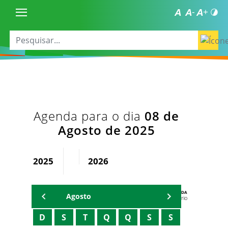
Agenda para o dia
08 de
Agosto de 2025
2025
2026
AGENDA
Agosto
Secretário
D
S
T
Q
Q
S
S