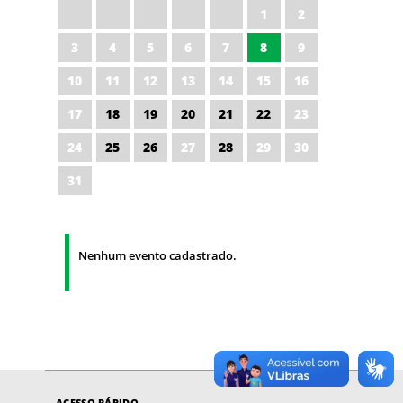
1
2
3
4
5
6
7
8
9
10
11
12
13
14
15
16
17
18
19
20
21
22
23
24
25
26
27
28
29
30
31
Nenhum evento cadastrado.
ACESSO RÁPIDO