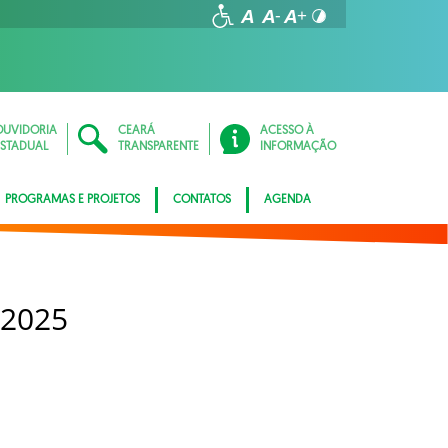
OUVIDORIA
CEARÁ
ACESSO À
ESTADUAL
TRANSPARENTE
INFORMAÇÃO
PROGRAMAS E PROJETOS
CONTATOS
AGENDA
 2025