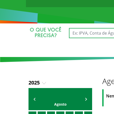
O QUE VOCÊ
PRECISA?
Age
2025
2026
AGENDA
Secretário
Nen
Agosto