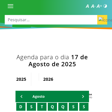
Agenda para o dia
17 de
Agosto de 2025
2025
2026
AGENDA
Agosto
Secretário
D
S
T
Q
Q
S
S