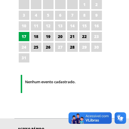
1
2
3
4
5
6
7
8
9
10
11
12
13
14
15
16
17
18
19
20
21
22
23
24
25
26
27
28
29
30
31
Nenhum evento cadastrado.
ACESSO RÁPIDO