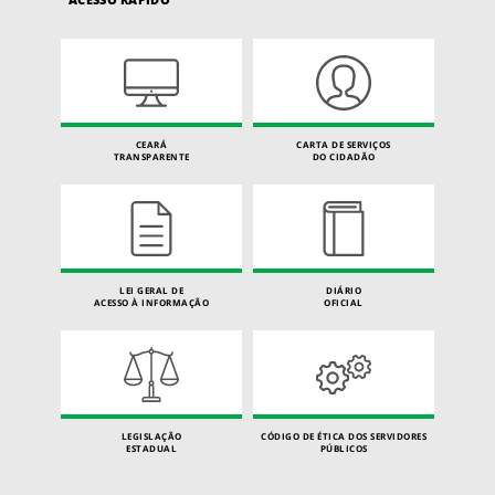
CEARÁ
CARTA DE SERVIÇOS
TRANSPARENTE
DO CIDADÃO
LEI GERAL DE
DIÁRIO
ACESSO À INFORMAÇÃO
OFICIAL
LEGISLAÇÃO
CÓDIGO DE ÉTICA DOS SERVIDORES
ESTADUAL
PÚBLICOS