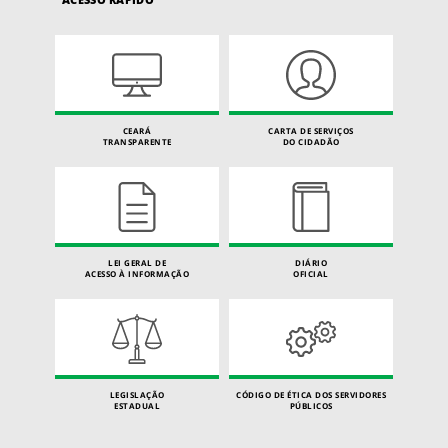
CEARÁ
CARTA DE SERVIÇOS
TRANSPARENTE
DO CIDADÃO
LEI GERAL DE
DIÁRIO
ACESSO À INFORMAÇÃO
OFICIAL
LEGISLAÇÃO
CÓDIGO DE ÉTICA DOS SERVIDORES
ESTADUAL
PÚBLICOS