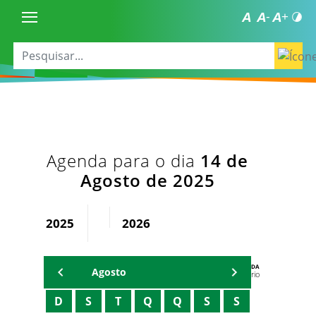
Agenda para o dia
14 de
Agosto de 2025
2025
2026
AGENDA
Agosto
Secretário
D
S
T
Q
Q
S
S