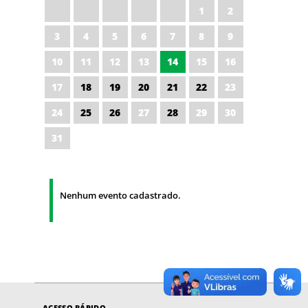
1
2
3
4
5
6
7
8
9
10
11
12
13
14
15
16
17
18
19
20
21
22
23
24
25
26
27
28
29
30
31
Nenhum evento cadastrado.
ACESSO RÁPIDO