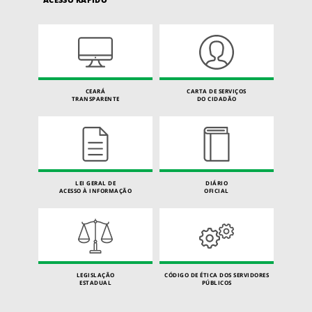
CEARÁ
CARTA DE SERVIÇOS
TRANSPARENTE
DO CIDADÃO
LEI GERAL DE
DIÁRIO
ACESSO À INFORMAÇÃO
OFICIAL
LEGISLAÇÃO
CÓDIGO DE ÉTICA DOS SERVIDORES
ESTADUAL
PÚBLICOS