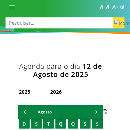
Agenda para o dia
12 de
Agosto de 2025
2025
2026
AGENDA
Agosto
Secretário
D
S
T
Q
Q
S
S