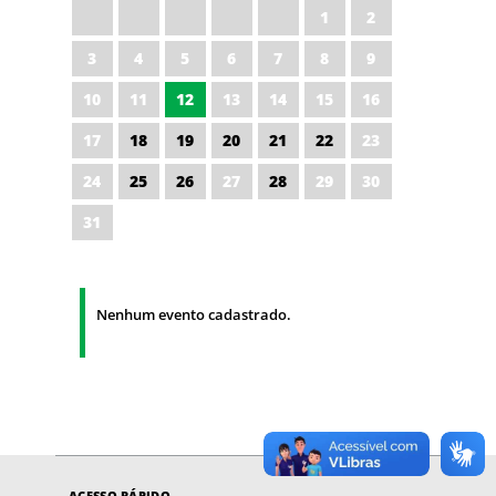
1
2
3
4
5
6
7
8
9
10
11
12
13
14
15
16
17
18
19
20
21
22
23
24
25
26
27
28
29
30
31
Nenhum evento cadastrado.
ACESSO RÁPIDO